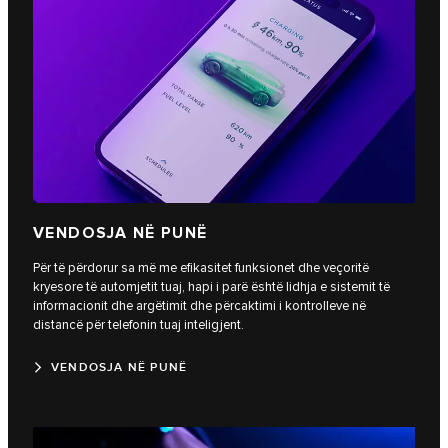
VENDOSJA NË PUNË
Për të përdorur sa më me efikasitet funksionet dhe veçoritë
kryesore të automjetit tuaj, hapi i parë është lidhja e sistemit të
informacionit dhe argëtimit dhe përcaktimi i kontrolleve në
distancë për telefonin tuaj inteligjent.
VENDOSJA NË PUNË