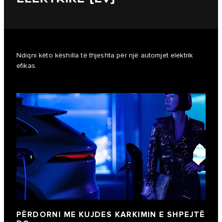
Ndiqni këto këshilla të thjeshta për një automjet elektrik
efikas.
PËRDORNI ME KUJDES KARKIMIN E SHPEJTË