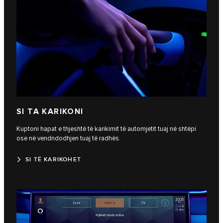
SI TA KARIKONI
Kuptoni hapat e thjeshtë të karikimit të automjetit tuaj në shtëpi
ose në vendndodhjen tuaj të radhës.
SI TË KARIKOHET