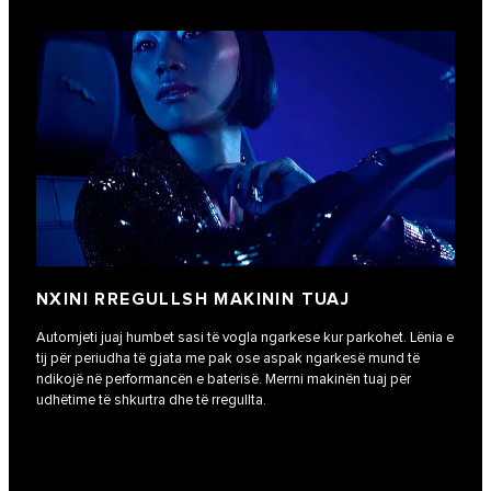
NXINI RREGULLSH MAKININ TUAJ
Automjeti juaj humbet sasi të vogla ngarkese kur parkohet. Lënia e
tij për periudha të gjata me pak ose aspak ngarkesë mund të
ndikojë në performancën e baterisë. Merrni makinën tuaj për
udhëtime të shkurtra dhe të rregullta.