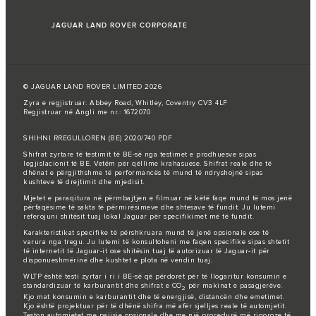
JAGUAR LAND ROVER CORPORATE
© JAGUAR LAND ROVER LIMITED 2026
Zyra e regjistruar: Abbey Road, Whitley, Coventry CV3 4LF
Regjistruar në Angli me nr.: 1672070
SHIHNI RREGULLOREN (BE) 2020/740 PDF
Shifrat zyrtare të testimit të BE-së nga testimet e prodhuesve sipas
legjislacionit të BE. Vetëm për qëllime krahasuese. Shifrat reale dhe të
dhënat e përgjithshme të performancës të mund të ndryshojnë sipas
kushteve të drejtimit dhe mjedisit.
Mjetet e paraqitura në përmbajtjen e filmuar në këtë faqe mund të mos jenë
përfaqësime të sakta të përmirësimeve dhe shtesave të fundit. Ju lutemi
referojuni shitësit tuaj lokal Jaguar për specifikimet më të fundit.
Karakteristikat specifike të përshkruara mund të jenë opsionale ose të
varura nga tregu. Ju lutemi të konsultoheni me faqen specifike sipas shtetit
të internetit të Jaguar-it ose shitësin tuaj të autorizuar të Jaguar-it për
disponueshmërinë dhe kushtet e plota në vendin tuaj.
WLTP është testi zyrtar i ri i BE-së që përdoret për të llogaritur konsumin e
standardizuar të karburantit dhe shifrat e CO
për makinat e pasagjerëve.
2
Kjo mat konsumin e karburantit dhe të energjisë, distancën dhe emetimet.
Kjo është projektuar për të dhënë shifra më afër sjelljes reale të automjetit.
Teston automjetet me pajisje opsionale dhe me një procedurë më rigoroze të