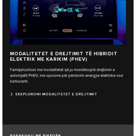
MODALITETET E DREJTIMIT TË HIBRIDIT
ELEKTRIK ME KARIKIM (PHEV)
Familjarizohuni me modalitetet që ju mundësojnë drejtimin e
automjetit PHEV, me opsione për përdorim energjie elektrike ose
karburanti.
EKSPLORONI MODALITETET E DREJTIMIT
BASHKOHU ME BISEDËN