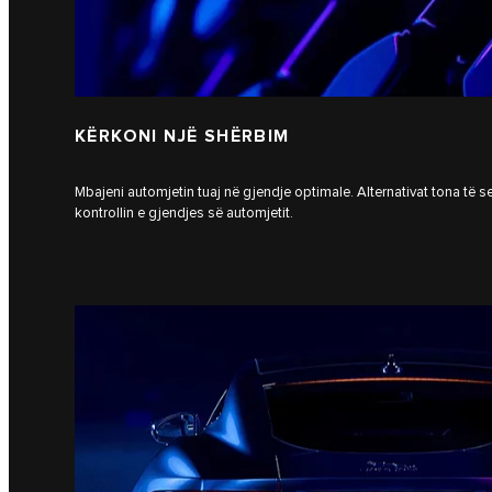
KËRKONI NJË SHËRBIM
Mbajeni automjetin tuaj në gjendje optimale. Alternativat tona të s
kontrollin e gjendjes së automjetit.