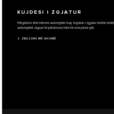
KUJDESI I ZGJATUR
Përgatisni dhe mbroni automjetin tuaj. Kujdesi i zgjatur është shër
automjetet Jaguar të përdorura mbi tre ose pesë vjet.
ZBULONI MË SHUMË