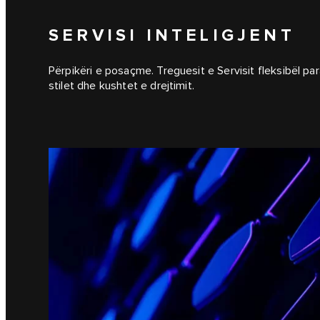
SERVISI INTELIGJENT
Përpikëri e posaçme. Treguesit e Servisit fleksibël pa
stilet dhe kushtet e drejtimit.