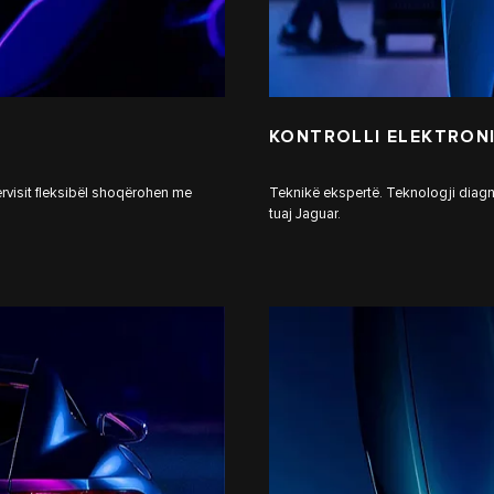
KONTROLLI ELEKTRONI
ervisit fleksibël shoqërohen me
Teknikë ekspertë. Teknologji diagnos
tuaj Jaguar.