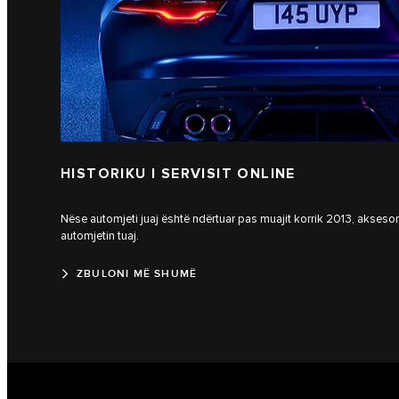
HISTORIKU I SERVISIT ONLINE
Nëse automjeti juaj është ndërtuar pas muajit korrik 2013, aksesoni 
automjetin tuaj.
ZBULONI MË SHUMË