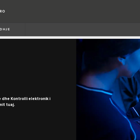
ORO
DHJE
 dhe Kontrolli elektronik i
it tuaj.