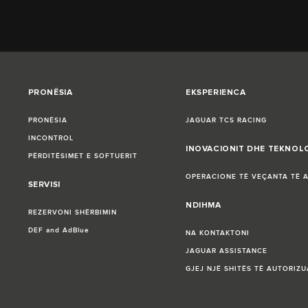
PRONËSIA
EKSPERIENCA
PRONËSIA
JAGUAR TCS RACING
INCONTROL
INOVACIONIT DHE TEKNOL
PËRDITËSIMET E SOFTUERIT
OPERACIONE TË VEÇANTA TË 
SERVISI
NDIHMA
REZERVONI SHËRBIMIN
DEF and AdBlue
NA KONTAKTONI
JAGUAR ASSISTANCE
GJEJ NJË SHITËS TË AUTORIZU