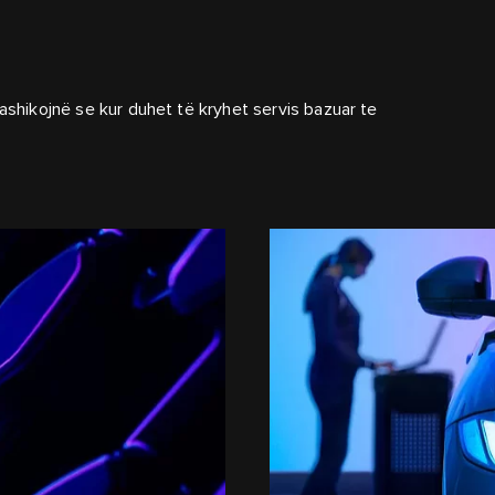
rashikojnë se kur duhet të kryhet servis bazuar te