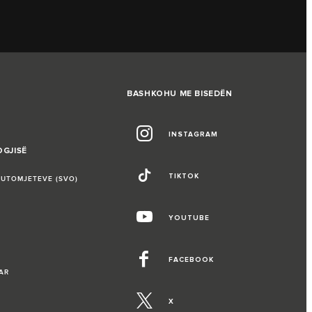
BASHKOHU ME BISEDËN
INSTAGRAM
OGJISË
TIKTOK
AUTOMJETEVE (SVO)
YOUTUBE
FACEBOOK
AR
X