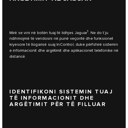
1
Mirë se vini në botën tuaj të lidhjes Jaguar
. Ne do t’ju
ndihmojmë të vendosni në punë veçoritë dhe funksionet
kryesore të llogarisë suaj InControl, duke përfshirë sistemin
e informacionit dhe argëtimit dhe aplikacionet telefonike në
distancë.
IDENTIFIKONI SISTEMIN TUAJ
TË INFORMACIONIT DHE
ARGËTIMIT PËR TË FILLUAR