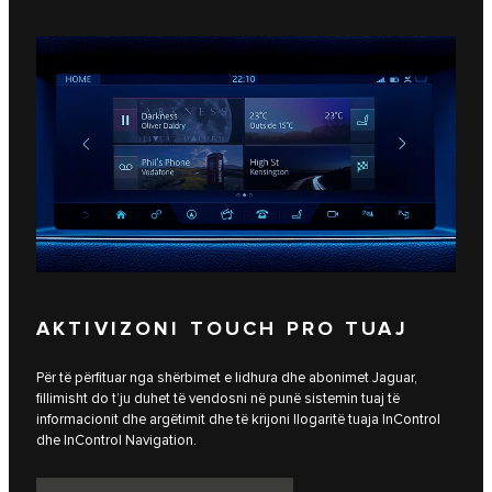
AKTIVIZONI TOUCH PRO TUAJ
Për të përfituar nga shërbimet e lidhura dhe abonimet Jaguar,
fillimisht do t’ju duhet të vendosni në punë sistemin tuaj të
informacionit dhe argëtimit dhe të krijoni llogaritë tuaja InControl
dhe InControl Navigation.