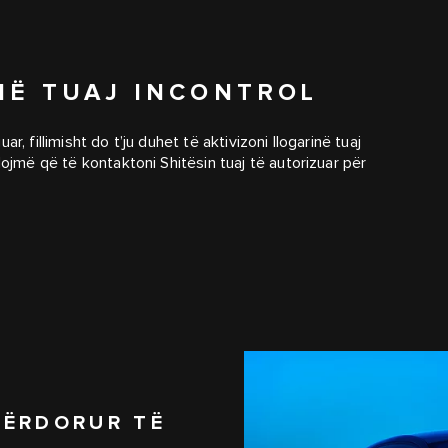
INË TUAJ INCONTROL
, fillimisht do t’ju duhet të aktivizoni llogarinë tuaj
dojmë që të kontaktoni Shitësin tuaj të autorizuar për
PËRDORUR TË