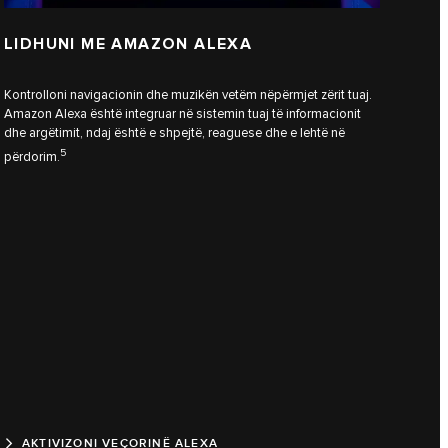
LIDHUNI ME AMAZON ALEXA
Kontrolloni navigacionin dhe muzikën vetëm nëpërmjet zërit tuaj.
Amazon Alexa është integruar në sistemin tuaj të informacionit
dhe argëtimit, ndaj është e shpejtë, reaguese dhe e lehtë në
5
përdorim.
AKTIVIZONI VEÇORINË ALEXA