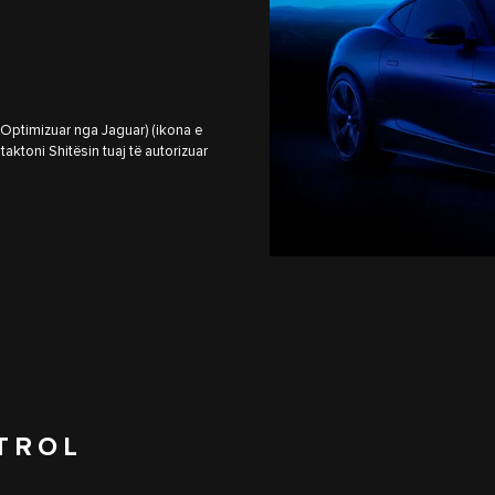
 Optimizuar nga Jaguar) (ikona e
aktoni Shitësin tuaj të autorizuar
TROL