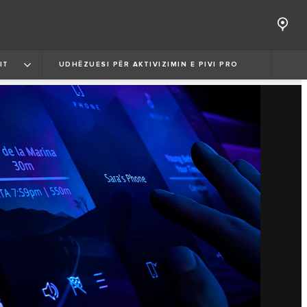
IT
UDHËZUESI PËR AKTIVIZIMIN E PIVI PRO