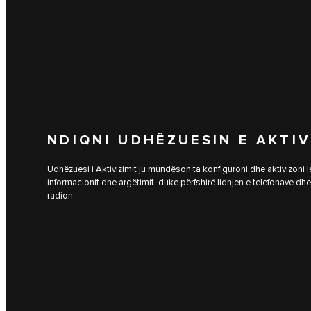
NDIQNI UDHËZUESIN E AKTIV
Udhëzuesi i Aktivizimit ju mundëson ta konfiguroni dhe aktivizoni l
informacionit dhe argëtimit, duke përfshirë lidhjen e telefonave dh
radion.