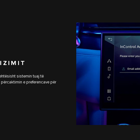
IZIMIT
ehtësisht sistemin tuaj të
e përcaktimin e preferencave për