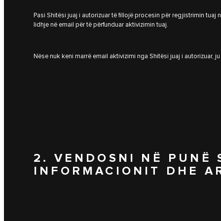
Pasi Shitësi juaj i autorizuar të fillojë procesin për regjistrimin tuaj 
lidhje në email për të përfunduar aktivizimin tuaj.
Nëse nuk keni marrë email aktivizimi nga Shitësi juaj i autorizuar, j
2. VENDOSNI NË PUNË 
INFORMACIONIT DHE A