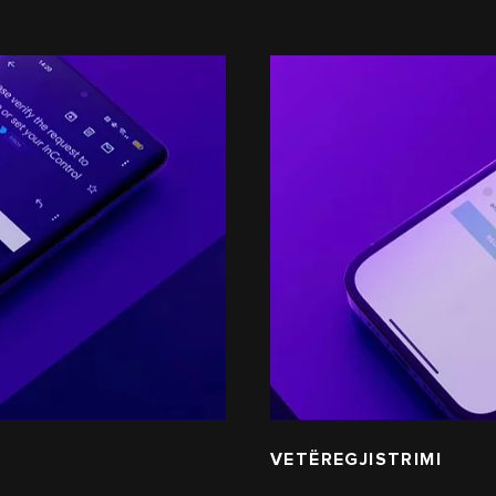
VETËREGJISTRIMI