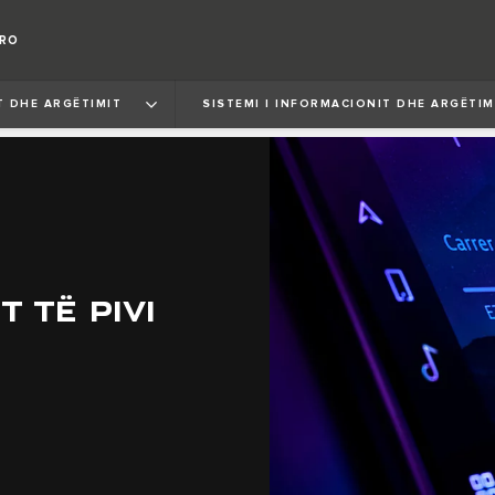
ORO
T DHE ARGËTIMIT
SISTEMI I INFORMACIONIT DHE ARGËTIM
T TË PIVI