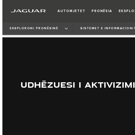
AUTOMJETET
PRONËSIA
EKSPL
EKSPLORONI PRONËSINË
SISTEMET E INFORMACIONI
UDHËZUESI I AKTIVIZIMI