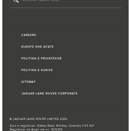
CAREERS
KUSHTE DHE AFATE
POLITIKA E PRIVATËSISË
POLITIKA E KUKIVE
SITEMAP
JAGUAR LAND ROVER CORPORATE
© JAGUAR LAND ROVER LIMITED 2026
Zyra e regjistruar: Abbey Road, Whitley, Coventry CV3 4LF
Regjistruar në Angli me nr.: 1672070