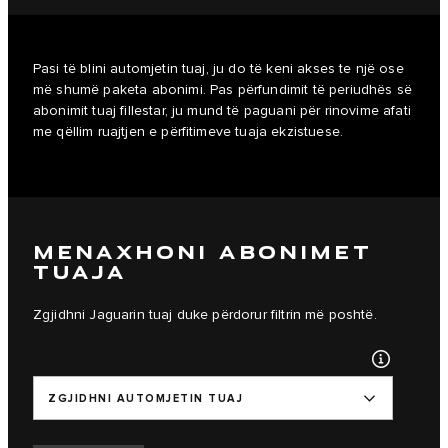
Pasi të blini automjetin tuaj, ju do të keni akses te një ose
më shumë paketa abonimi. Pas përfundimit të periudhës së
abonimit tuaj fillestar, ju mund të paguani për rinovime afati
me qëllim ruajtjen e përfitimeve tuaja ekzistuese.
MENAXHONI ABONIMET
TUAJA
Zgjidhni Jaguarin tuaj duke përdorur filtrin më poshtë.
ZGJIDHNI AUTOMJETIN TUAJ