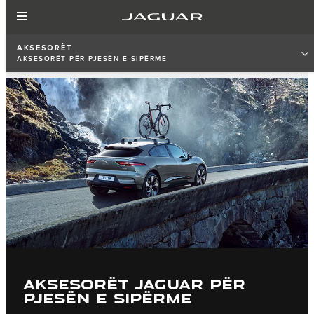
AKSESORËT
AKSESORËT PËR PJESËN E SIPËRME
AKSESORËT JAGUAR PËR
PJESËN E SIPËRME