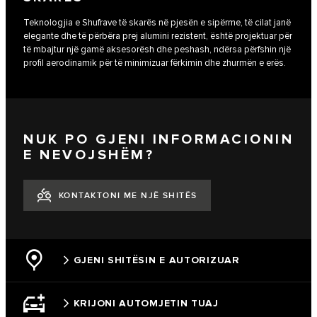
Teknologjia e Shufrave të skarës në pjesën e sipërme, të cilat janë
elegante dhe të përbëra prej alumini rezistent, është projektuar për
të mbajtur një gamë aksesorësh dhe peshash, ndërsa përfshin një
profil aerodinamik për të minimizuar fërkimin dhe zhurmën e erës.
NUK PO GJENI INFORMACIONIN
E NEVOJSHËM?
KONTAKTONI ME NJË SHITËS
GJENI SHITËSIN E AUTORIZUAR
KRIJONI AUTOMJETIN TUAJ