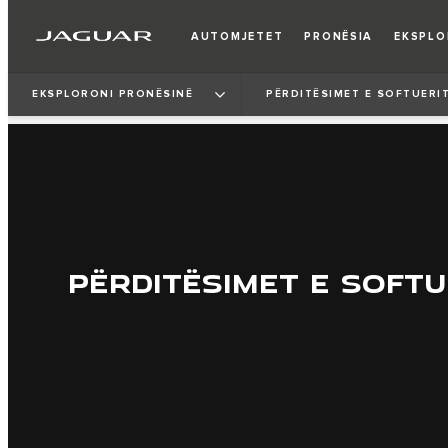
AUTOMJETET
PRONËSIA
EKSPL
EKSPLORONI PRONËSINË
PËRDITËSIMET E SOFTUERI
PËRDITËSIMET E SOFTU