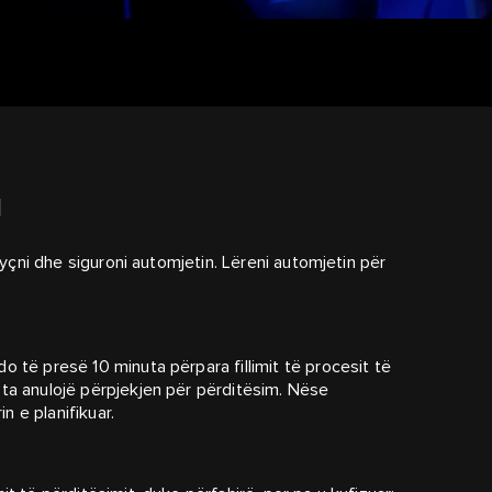
I
 kyçni dhe siguroni automjetin. Lëreni automjetin për
o të presë 10 minuta përpara fillimit të procesit të
 ta anulojë përpjekjen për përditësim. Nëse
in e planifikuar.