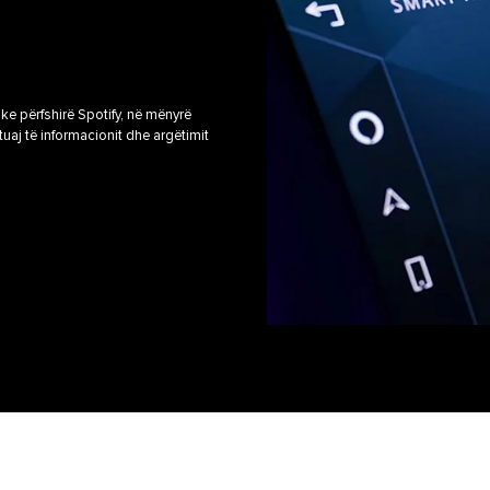
ke përfshirë Spotify, në mënyrë
 tuaj të informacionit dhe argëtimit