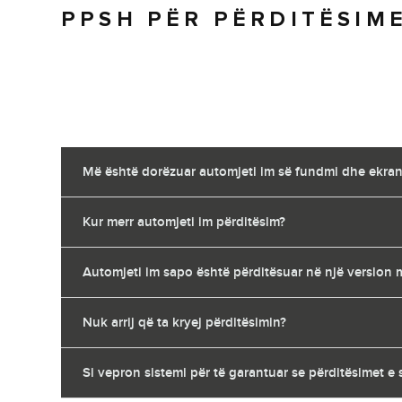
PPSH PËR PËRDITËSIM
Më është dorëzuar automjeti im së fundmi dhe ekrani 
Kur merr automjeti im përditësim?
Automjeti im sapo është përditësuar në një version më
Nuk arrij që ta kryej përditësimin?
Si vepron sistemi për të garantuar se përditësimet e