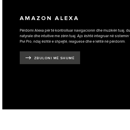
AMAZON ALEXA
Përdorni Alexa për të kontrolluar navigacionin dhe muzikën tuaj, du
natyrale dhe intuitive me zërin tuaj. Ajo është integruar në sistemin
Pivi Pro, ndaj është e shpejtë, reaguese dhe e lehtë në përdorim.
ZBULONI MË SHUMË