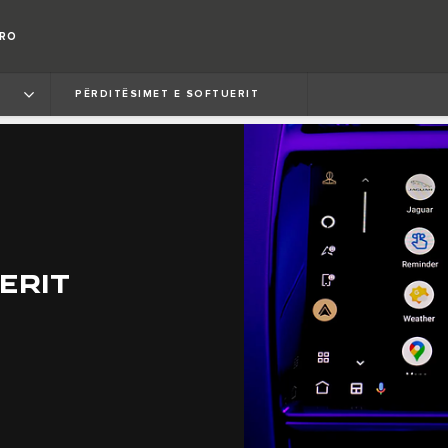
ORO
T
PËRDITËSIMET E SOFTUERIT
ERIT