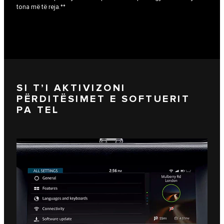
tona më të reja.**
SI T’I AKTIVIZONI
PËRDITËSIMET E SOFTUERIT
PA TEL