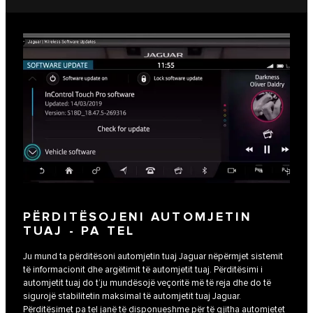
PËRDITËSOJENI AUTOMJETIN
TUAJ - PA TEL
Ju mund ta përditësoni automjetin tuaj Jaguar nëpërmjet sistemit
të informacionit dhe argëtimit të automjetit tuaj. Përditësimi i
automjetit tuaj do t’ju mundësojë veçoritë më të reja dhe do të
sigurojë stabilitetin maksimal të automjetit tuaj Jaguar.
Përditësimet pa tel janë të disponueshme për të gjitha automjetet