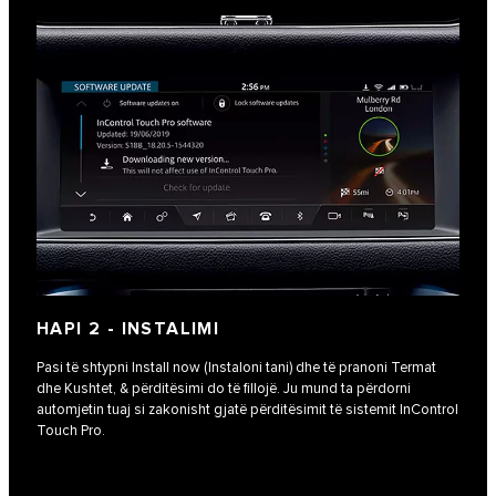
HAPI 2 - INSTALIMI
Pasi të shtypni Install now (Instaloni tani) dhe të pranoni Termat
dhe Kushtet, & përditësimi do të fillojë. Ju mund ta përdorni
automjetin tuaj si zakonisht gjatë përditësimit të sistemit InControl
Touch Pro.