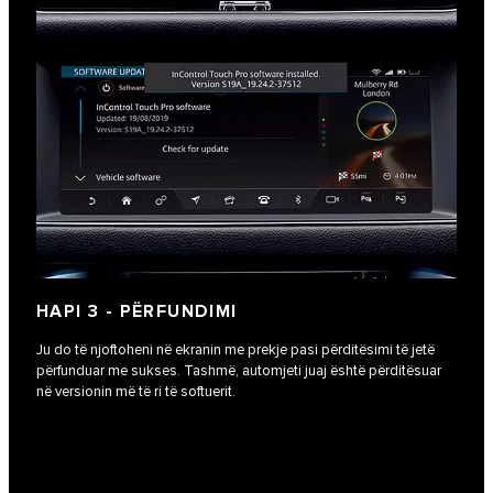
HAPI 3 - PËRFUNDIMI
Ju do të njoftoheni në ekranin me prekje pasi përditësimi të jetë
përfunduar me sukses. Tashmë, automjeti juaj është përditësuar
në versionin më të ri të softuerit.