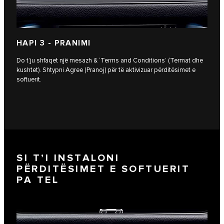
HAPI 3 - PRANIMI
Do t’ju shfaqet një mesazh & ‘Terms and Conditions’ (Termat dhe
kushtet). Shtypni Agree (Pranoj) për të aktivizuar përditësimet e
softuerit.
SI T’I INSTALONI
PËRDITËSIMET E SOFTUERIT
PA TEL