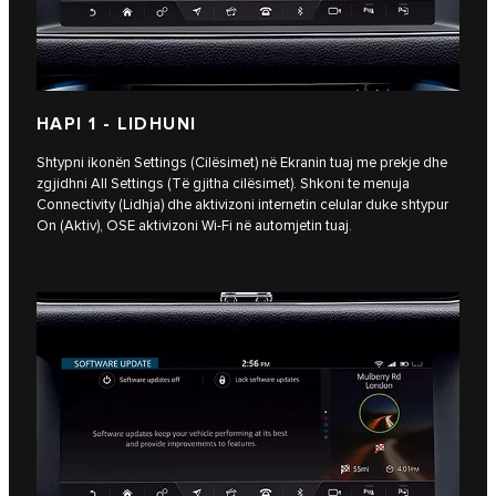
HAPI 1 - LIDHUNI
Shtypni ikonën Settings (Cilësimet) në Ekranin tuaj me prekje dhe
zgjidhni All Settings (Të gjitha cilësimet). Shkoni te menuja
Connectivity (Lidhja) dhe aktivizoni internetin celular duke shtypur
On (Aktiv), OSE aktivizoni Wi‑Fi në automjetin tuaj.