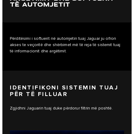
TË AUTOMJETIT
Përditësimi i softuerit në automjetin tuaj Jaguar ju ofron
akses te veçoritë dhe shërbimet më të reja të sistemit tuaj
të informacionit dhe argëtimit.
IDENTIFIKONI SISTEMIN TUAJ
PËR TË FILLUAR
Zgjidhni Jaguarin tuaj duke përdorur filtrin më poshtë.