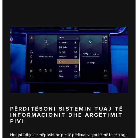
PËRDITËSONI SISTEMIN TUAJ TË
INFORMACIONIT DHE ARGËTIMIT
PIVI
Ndiqni lidhjen e mëposhtme për të përfituar veçoritë më të reja nga