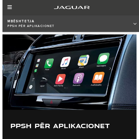
MBËSHTETJA
PPSH PËR APLIKACIONET
PPSH PËR APLIKACIONET