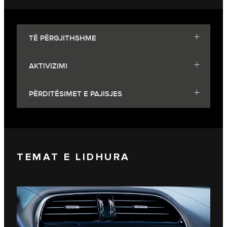
TË PËRGJITHSHME
AKTIVIZIMI
PËRDITËSIMET E PAJISJES
TEMAT E LIDHURA