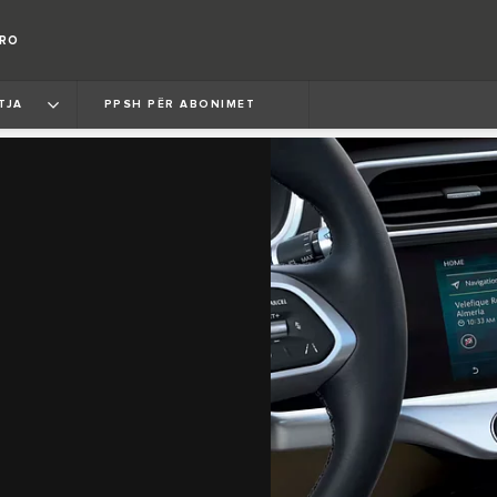
ORO
TJA
PPSH PËR ABONIMET