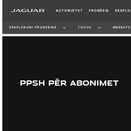
AUTOMJETET
PRONËSIA
EKSPL
EKSPLORONI PRONËSINË
TOUCH
MBËSHTE
PPSH PËR ABONIMET