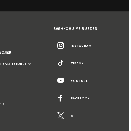
BASHKOHU ME BISEDËN
INSTAGRAM
OGJISË
TIKTOK
AUTOMJETEVE (SVO)
YOUTUBE
FACEBOOK
AR
X