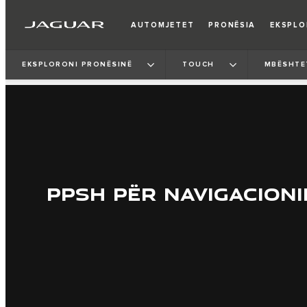
AUTOMJETET
PRONËSIA
EKSPL
EKSPLORONI PRONËSINË
TOUCH
MBËSHTE
PPSH PËR NAVIGACIONI