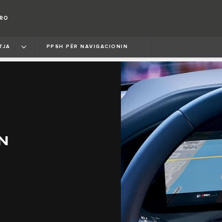
ORO
TJA
PPSH PËR NAVIGACIONIN
N