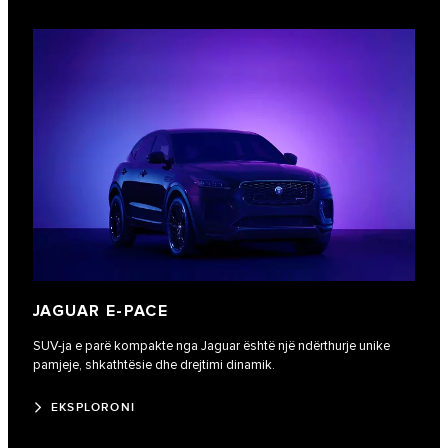
JAGUAR E-PACE
SUV-ja e parë kompakte nga Jaguar është një ndërthurje unike
pamjeje, shkathtësie dhe drejtimi dinamik.
EKSPLORONI