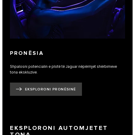
PRONËSIA
Shpalosni potencialin e plotë të Jaguar nëpërmjet shërbimeve
tona ekskluzive.
EKSPLORONI PRONËSINË
EKSPLORONI AUTOMJETET
TONA