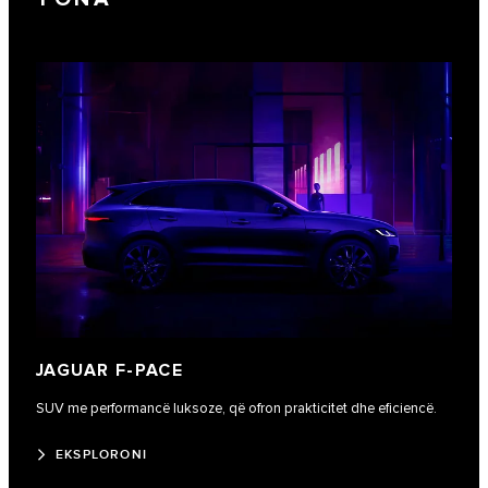
JAGUAR F-PACE
SUV me performancë luksoze, që ofron prakticitet dhe eficiencë.
EKSPLORONI