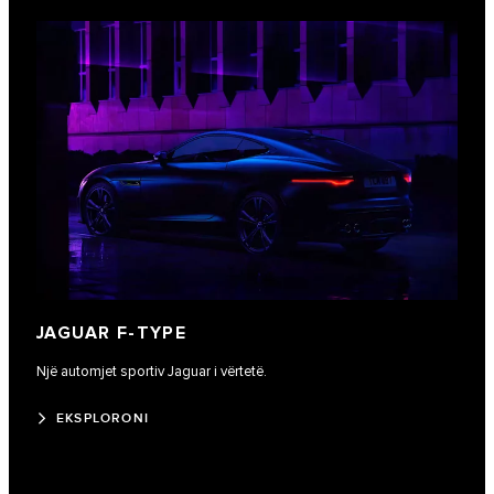
JAGUAR F-TYPE
Një automjet sportiv Jaguar i vërtetë.
EKSPLORONI