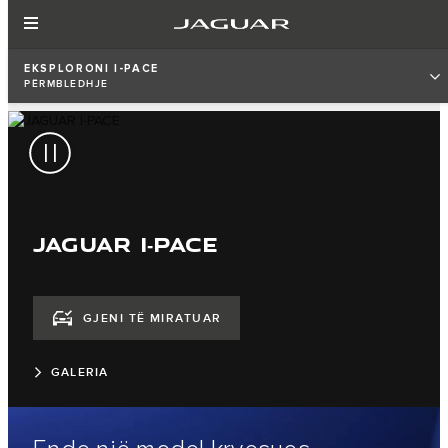
EKSPLORONI I-PACE
PËRMBLEDHJE
JAGUAR I‑PACE
GJENI TË MIRATUAR
GALERIA